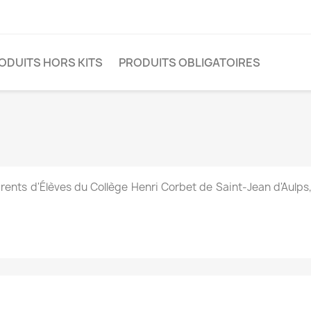
ODUITS HORS KITS
PRODUITS OBLIGATOIRES
Parents d'Élèves du Collège Henri Corbet de Saint-Jean d'Aul