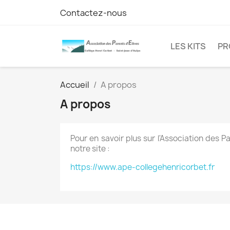
Contactez-nous
LES KITS
PR
Accueil
A propos
A propos
Pour en savoir plus sur l'Association des 
notre site :
https://www.ape-collegehenricorbet.fr