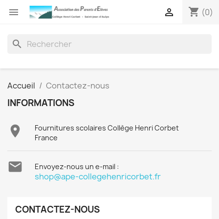
shopping_cart


(0)
search
Accueil
Contactez-nous
INFORMATIONS

Fournitures scolaires Collège Henri Corbet
France

Envoyez-nous un e-mail :
shop@ape-collegehenricorbet.fr
CONTACTEZ-NOUS